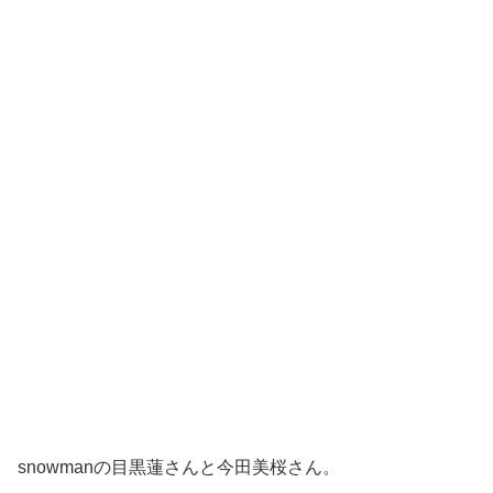
snowmanの目黒蓮さんと今田美桜さん。