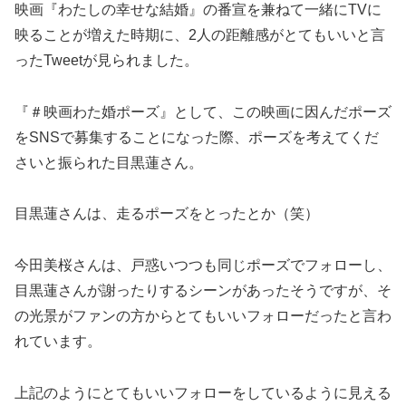
映画『わたしの幸せな結婚』の番宣を兼ねて一緒にTVに
映ることが増えた時期に、2人の距離感がとてもいいと言
ったTweetが見られました。
『＃映画わた婚ポーズ』として、この映画に因んだポーズ
をSNSで募集することになった際、ポーズを考えてくだ
さいと振られた目黒蓮さん。
目黒蓮さんは、走るポーズをとったとか（笑）
今田美桜さんは、戸惑いつつも同じポーズでフォローし、
目黒蓮さんが謝ったりするシーンがあったそうですが、そ
の光景がファンの方からとてもいいフォローだったと言わ
れています。
上記のようにとてもいいフォローをしているように見える