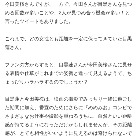
今田美桜さんですが、一方で、今田さんが目黒さんを見つ
める回数が多いことや、2人が見つめ合う機会が多い！と
言ったツイートもありました。
これまで、どの女性とも距離を一定に保ってきていた目黒
蓮さん。
ファンの方からすると、目黒蓮さんが今田美桜さんに見せ
る表情や仕草がこれまでの姿勢と違って見えるようで、ち
ょっぴりハラハラするのでしょうか？
目黒蓮と今田美桜は、映画の撮影でみっちり一緒に過ごし
た期間に加え、番宣のためにさらに『めめみお』コンビで
さまざまなお仕事や撮影を重ねるうちに、自然といい距離
感が持てるようになっただけかもしれませんが、その距離
感が、とても相性がいいように見えるのは避けられないで