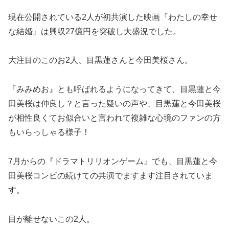
現在公開されている2人が初共演した映画『わたしの幸せ
な結婚』は興収27億円を突破し大盛況でした。
大注目のこのお2人、目黒蓮さんと今田美桜さん。
『みみめお』とも呼ばれるようになってきて、目黒蓮と今
田美桜は仲良し？と言った疑いの声や、目黒蓮と今田美桜
が相性良くてお似合いと言われて複雑な心境のファンの方
もいらっしゃる様子！
7月からの『ドラマトリリオンゲーム』でも、目黒蓮と今
田美桜コンビの続けての共演でますます注目されていま
す。
目が離せないこの2人。