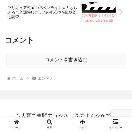
プリキュア映画2023ペンライト大人もら
える？入場特典グッズの配布や在庫状況
も調査
コメント
コメントを書き込む
ホーム
エンタメ
３人育て奮闘中（やさしさのまんなかで）
プライバシーポリシー
お問い合わせ
ホーム
検索
トップ
サイドバー