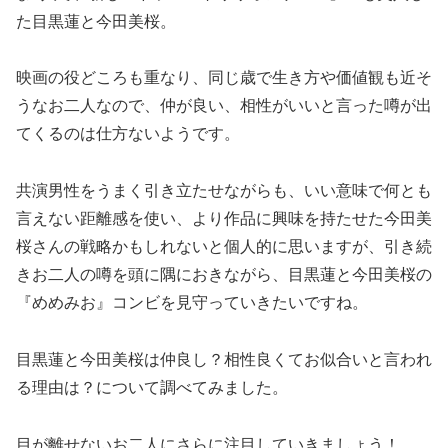
た目黒蓮と今田美桜。
映画の役どころも重なり、同じ歳で生き方や価値観も近そ
うなお二人なので、仲が良い、相性がいいと言った噂が出
てくるのは仕方ないようです。
共演男性をうまく引き立たせながらも、いい意味で何とも
言えない距離感を使い、より作品に興味を持たせた今田美
桜さんの戦略かもしれないと個人的に思いますが、引き続
きお二人の噂を頭に隅におきながら、目黒蓮と今田美桜の
『めめみお』コンビを見守っていきたいですね。
目黒蓮と今田美桜は仲良し？相性良くてお似合いと言われ
る理由は？について調べてみました。
目が離せないお二人にさらに注目していきましょう！