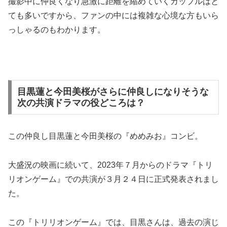
撮影中に仲良くなり急激に距離を縮めていくカップルはと
ても多いですから、ファンの中には複雑な心境な方もいら
っしゃるのもわかります。
目黒蓮と今田美桜がさらに仲良しになりそうな
次の共演ドラマの役どころは？
この仲良し目黒蓮と今田美桜の『めめみお』コンビ。
大盛況の映画に続いて、2023年７月からのドラマ『トリ
リオンゲーム』での共演が３月２４日に正式発表されまし
た。
この『トリリオンゲーム』では、目黒さんは、過去の演じ