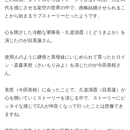
代を感じさせる架空の世界の中で、政略結婚させられるこ
とから始まるラブストーリーだったようです。
心を閉ざした冷酷な軍隊長・久道清霞（くどうきよか）を
演じたのが目黒蓮さん。
使用人のように継母と異母妹にいじめられて育ったヒロイ
ン・斎森美世（さいもりみよ）を演じたのが今田美桜さ
ん。
美世（今田美桜）に会ったことで、久道清霞（目黒蓮）が
心を開いていくストーリーを演じる中で、ストーリーにピ
ッタイな感じで2人が仲良くなって行ったことは想像でき
ますね。