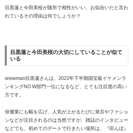
目黒蓮と今田美桜が随所で相性がいい、お似合いだと言わ
れているその理由は何でしょうか？
目黒蓮と今田美桜の大切にしていることが似て
いる
snowman目黒蓮さんは、2022年下半期国宝級イケメンラ
ンキングNO W部門一位になるなど、とても注目度の高い
方です。
俳優業にも幅を広げ、人気が上がるたびに発言やファショ
ンなどが注目されるのは当然ですが、雑誌のインタビュー
などでも、初めてのデートで行きたい場所は、『田んぼ』