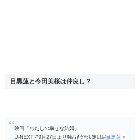
目黒蓮と今田美桜は仲良し？
映画『わたしの幸せな結婚』
U-NEXTで9月27日より独占配信決定💁‍♀️
#目黒蓮
×