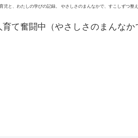
育児と、わたしの学びの記録。 やさしさのまんなかで、すこしずつ整
人育て奮闘中（やさしさのまんなか