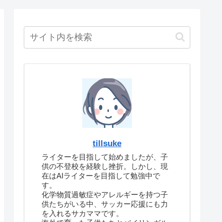
tillsuke
ライターを目指して始めましたが、子
供の不登校を経験し挫折。しかし、現
在はAIライターを目指して勉強中で
す。
化学物質過敏症やアレルギーを持つ子
供たちがいる中、サッカー応援にも力
を入れるサカママです。