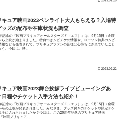
2023.09.26
リキュア映画2023ペンライト大人もらえる？入場特
グッズの配布や在庫状況も調査
周年記念の『映画プリキュアオールスターズＦ（エフ）』は、9月15日（金曜
から上映が始まりました。特典つきムビチケの情報や、ローソン特典のムビ
情報なども発表されて、プリキュアファンの皆様は心待ちにされていたこと
ょう。今回は、映...
2023.09.22
リキュア映画2023舞台挨拶ライブビューイングあ
？日程やチケット入手方法も紹介！
周年記念の『映画プリキュアオールスターズＦ（エフ）』は、9月15日（金曜
からの上映が発表されました。みなさま、グッズ付きのチケットや限定チケ
は手に入れられましたか？今回は、この20周年記念のプリキュア映画
3『映画プリキュア...