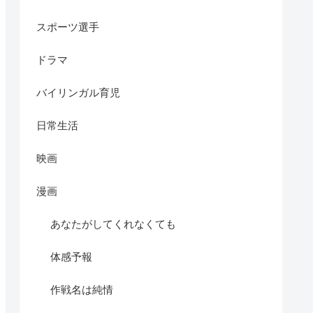
スポーツ選手
ドラマ
バイリンガル育児
日常生活
映画
漫画
あなたがしてくれなくても
体感予報
作戦名は純情