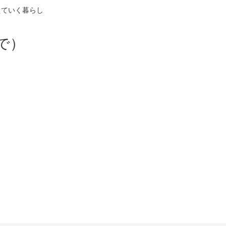
えていく暮らし
で）