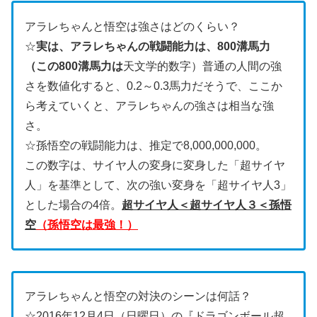
アラレちゃんと悟空は強さはどのくらい？
☆
実は、アラレちゃんの戦闘能力は、800溝馬力
（この
800溝馬力は
天文学的数字）
普通の人間の強
さを数値化すると、0.2～0.3馬力だそうで、ここか
ら考えていくと、アラレちゃんの強さは相当な強
さ。
☆
孫悟空の戦闘能力は、推定で8,000,000,000。
この数字は、サイヤ人の変身に変身した「超サイヤ
人」を基準として、次の強い変身を「超サイヤ人3」
とした場合の4倍。
超サイヤ人＜超サイヤ人３＜孫悟
空
（孫悟空は最強！）
アラレちゃんと悟空の対決のシーンは何話？
☆2016年12月4日（日曜日）の『ドラゴンボール超