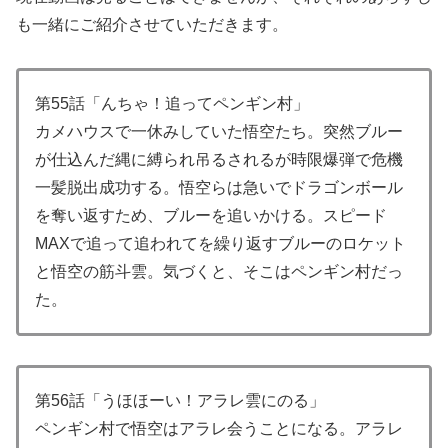
も一緒にご紹介させていただきます。
第55話「んちゃ！追ってペンギン村」
カメハウスで一休みしていた悟空たち。突然ブルー
が仕込んだ縄に縛られ吊るされるが時限爆弾で危機
一髪脱出成功する。悟空らは急いでドラゴンボール
を奪い返すため、ブルーを追いかける。スピード
MAXで追って追われてを繰り返すブルーのロケット
と悟空の筋斗雲。気づくと、そこはペンギン村だっ
た。
第56話「うほほーい！アラレ雲にのる」
ペンギン村で悟空はアラレ会うことになる。アラレ