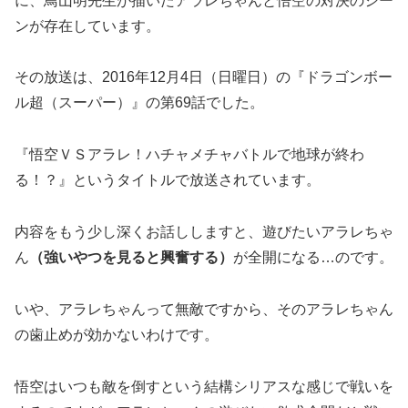
に、鳥山明先生が描いたアラレちゃんと悟空の対決のシー
ンが存在しています。
その放送は、2016年12月4日（日曜日）の『ドラゴンボー
ル超（スーパー）』の第69話でした。
『悟空ＶＳアラレ！ハチャメチャバトルで地球が終わ
る！？』というタイトルで放送されています。
内容をもう少し深くお話ししますと、遊びたいアラレちゃ
ん
（強いやつを見ると興奮する）
が全開になる…のです。
いや、アラレちゃんって無敵ですから、そのアラレちゃん
の歯止めが効かないわけです。
悟空はいつも敵を倒すという結構シリアスな感じで戦いを