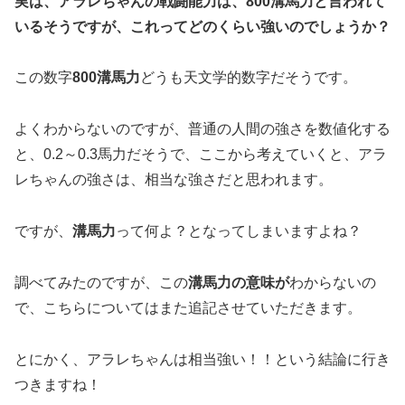
実は、アラレちゃんの戦闘能力は、800溝馬力と言われて
いるそうですが、これってどのくらい強いのでしょうか？
この数字
800溝馬力
どうも天文学的数字だそうです。
よくわからないのですが、普通の人間の強さを数値化する
と、0.2～0.3馬力だそうで、ここから考えていくと、アラ
レちゃんの強さは、相当な強さだと思われます。
ですが、
溝馬力
って何よ？となってしまいますよね？
調べてみたのですが、この
溝馬力の意味が
わからないの
で、こちらについてはまた追記させていただきます。
とにかく、アラレちゃんは相当強い！！という結論に行き
つきますね！