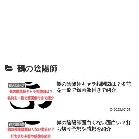
鵺の陰陽師
鵺の陰陽師キャラ相関図は？名前
鵺の陰陽師
を一覧で顔画像付きで紹介
2023.07.05
鵺の陰陽師面白くない面白い？打
鵺の陰陽師
ち切り予想や感想を紹介