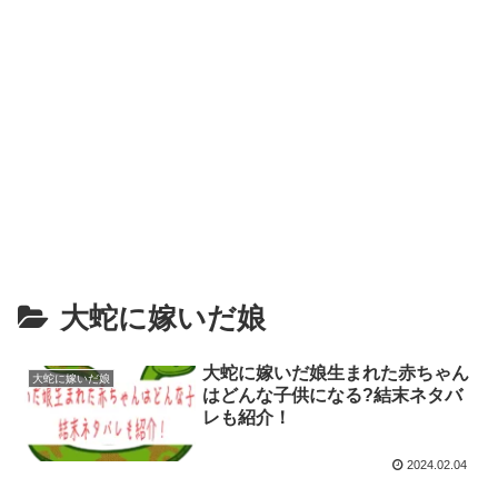
大蛇に嫁いだ娘
大蛇に嫁いだ娘生まれた赤ちゃん
大蛇に嫁いだ娘
はどんな子供になる?結末ネタバ
レも紹介！
2024.02.04