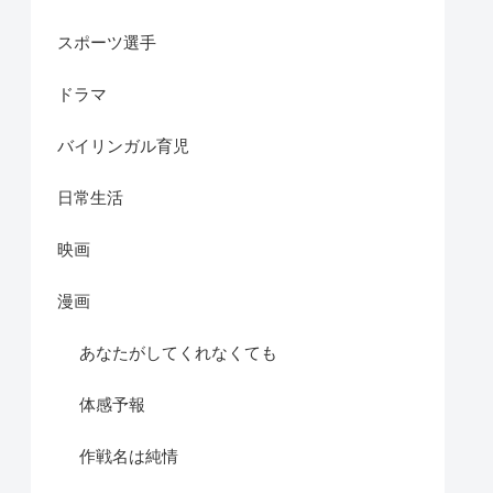
スポーツ選手
ドラマ
バイリンガル育児
日常生活
映画
漫画
あなたがしてくれなくても
体感予報
作戦名は純情