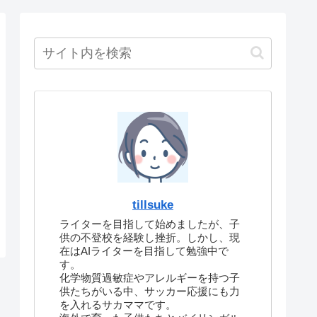
tillsuke
ライターを目指して始めましたが、子
供の不登校を経験し挫折。しかし、現
在はAIライターを目指して勉強中で
す。
化学物質過敏症やアレルギーを持つ子
供たちがいる中、サッカー応援にも力
を入れるサカママです。