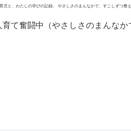
育児と、わたしの学びの記録。 やさしさのまんなかで、すこしずつ整
人育て奮闘中（やさしさのまんなか