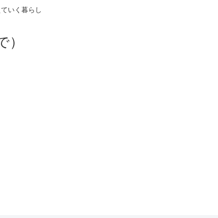
えていく暮らし
で）