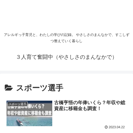
アレルギっ子育児と、わたしの学びの記録。 やさしさのまんなかで、すこしず
つ整えていく暮らし
３人育て奮闘中（やさしさのまんなかで）
スポーツ選手
古橋亨悟の年俸いくら？年収や総
スポーツ選手
資産に移籍金も調査！
2023.04.22