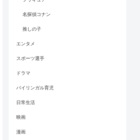
名探偵コナン
推しの子
エンタメ
スポーツ選手
ドラマ
バイリンガル育児
日常生活
映画
漫画