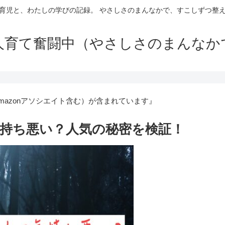
育児と、わたしの学びの記録。 やさしさのまんなかで、すこしずつ整
人育て奮闘中（やさしさのまんなか
azonアソシエイト含む）が含まれています』
持ち悪い？人気の秘密を検証！