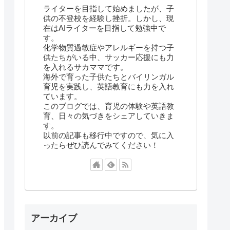
ライターを目指して始めましたが、子
供の不登校を経験し挫折。しかし、現
在はAIライターを目指して勉強中で
す。
化学物質過敏症やアレルギーを持つ子
供たちがいる中、サッカー応援にも力
を入れるサカママです。
海外で育った子供たちとバイリンガル
育児を実践し、英語教育にも力を入れ
ています。
このブログでは、育児の体験や英語教
育、日々の気づきをシェアしていきま
す。
以前の記事も移行中ですので、気に入
ったらぜひ読んでみてください！
アーカイブ