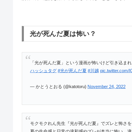
光が死んだ夏は怖い？
「光が死んだ夏」という漫画が怖いけど引き込ま
ハッシュタグ
#光が死んだ夏
#川越
pic.twitter.com
— かとうとおる (@katotoru)
November 24, 2022
モクモクれん先生『光が死んだ夏』でズレと怖さを
夏の生命感と日常の違和感やズレが本当に怖い。違