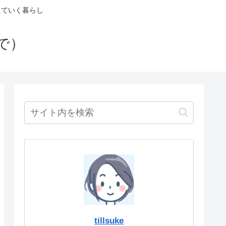
えていく暮らし
で）
tillsuke