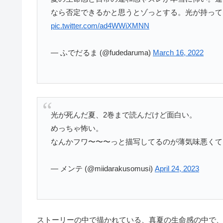
なら否定できるかと思うとゾっとする。光が持って
pic.twitter.com/ad4WWiXMNN
— ふでだるま (@fudedaruma)
March 16, 2022
光が死んだ夏、2巻まで読んだけど面白い。
めっちゃ怖い。
なんかフワ〜〜〜っと描写してるのが薄気味悪くて
— メンテ (@miidarakusomusi)
April 24, 2023
ストーリーの中で描かれている、真夏の生命感の中で