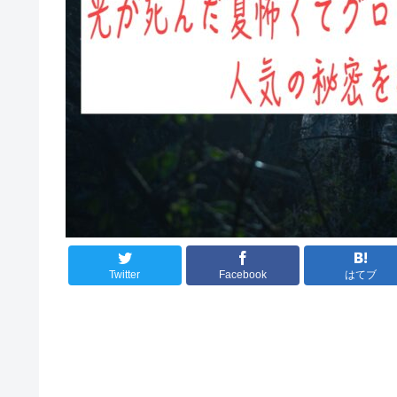
Twitter
Facebook
はてブ