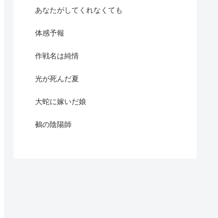
あなたがしてくれなくても
体感予報
作戦名は純情
光が死んだ夏
大蛇に嫁いだ娘
鵺の陰陽師