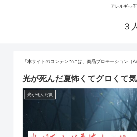
アレルギっ子
３
『本サイトのコンテンツには、商品プロモーション（Am
光が死んだ夏怖くてグロくて気
光が死んだ夏