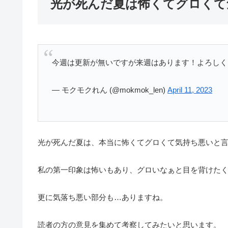
光が死んだ夏は怖くてグロくて
今週は更新が無いですが来週はあります！よろし
— モクモクれん (@mokmok_len)
April 11, 2023
光が死んだ夏は、本当に怖くてグロくて気持ち悪いと
私の第一印象は怖いもあり、グロいなぁと目を背けた
更に気落ち悪い部分も…ありますね。
読者の方の意見を集めて考察してみたいと思います。