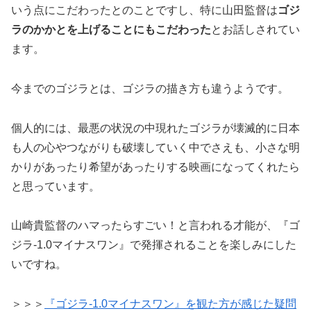
いう点にこだわったとのことですし、特に山田監督は
ゴジ
ラのかかとを上げることにもこだわった
とお話しされてい
ます。
今までのゴジラとは、ゴジラの描き方も違うようです。
個人的には、最悪の状況の中現れたゴジラが壊滅的に日本
も人の心やつながりも破壊していく中でさえも、小さな明
かりがあったり希望があったりする映画になってくれたら
と思っています。
山崎貴監督のハマったらすごい！と言われる才能が、『ゴ
ジラ-1.0マイナスワン』で発揮されることを楽しみにした
いですね。
＞＞＞
『ゴジラ-1.0マイナスワン』
を観た方が感じた疑問