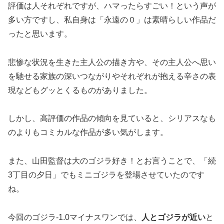
評価は人それぞれですが、ハマったらすごい！という声が
多い方ですし、私自身は「永遠の０」は素晴らしい作品だ
ったと思います。
悲惨な状況を生きた主人公の描き方や、その主人公へ思い
を馳せる家族の深いつながりやそれぞれが抱える辛さの表
現などもグッとくるものがありました。
しかし、高評価の作品の傾向を見ていると、シリアスなも
のよりもコミカルな作品が多い気がします。
また、山田監督は大のゴジラ好き！とお言うことで、「続
3丁目の夕日」でもミニゴジラを登場させていたのです
ね。
今回の
ゴジラ-1.0マイナスワン
では、
人とゴジラが近い
と