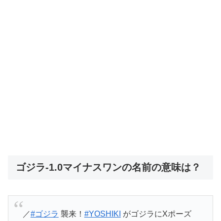
ゴジラ-1.0マイナスワンの名前の意味は？
／
#ゴジラ
襲来！
#YOSHIKI
がゴジラにXポーズ