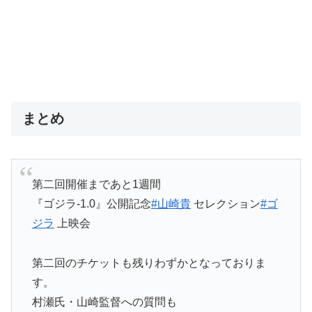
まとめ
第二回開催まであと1週間
『ゴジラ‐1.0』公開記念
#山崎貴
セレクション
#ゴ
ジラ
上映会
第二回のチケットも残りわずかとなっておりま
す。
村瀬氏・山崎監督への質問も