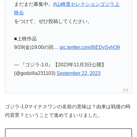
まだまだ募集中。
#山崎貴セレクションゴジラ上
映会
をつけて、ぜひ投稿してください。
■上映作品
9/29(金)19:00の回…
pic.twitter.com/8jEDySyhQ9
— 『ゴジラ-1.0』【2023年11月3日公開】
(@godzilla231103)
September 22, 2023
ゴジラ-1.0マイナスワンの名前の意味は？由来は戦後の時
代背景？ということで進めてまいりました。