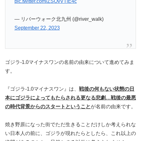
pic.twitter.com/ZSOvVTlE4c
— リバーウォーク北九州 (@river_walk)
September 22, 2023
ゴジラ-1.0マイナスワンの名前の由来について進めてみま
す。
『ゴジラ-1.0マイナスワン』は、
戦後の何もない状態の日
本に
ゴジラによってもたらされる更なる悲劇…戦後の最悪
の時代背景からのスタートということ
が名前の由来です。
焼き野原になった街でただ生きることだけしか考えられな
い日本人の前に、ゴジラが現れたらとしたら、これ以上の