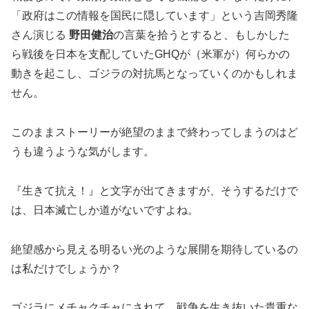
「政府はこの情報を国民に隠しています」という吉岡秀隆
さん演じる
野田健治
の言葉を拾うとすると、もしかした
ら戦後を日本を支配していたGHQが（米軍が）何らかの
動きを起こし、ゴジラの対抗馬となっていくのかもしれま
せん。
このままストーリーが絶望のままで終わってしまうのはど
うも違うような気がします。
『生きて抗え！』と文字が出てきますが、そうするだけで
は、日本滅亡しか道がないですよね。
絶望感から見える明るい光のような展開を期待しているの
は私だけでしょうか？
ゴジラにメチャクチャにされて、戦争を生き抜いた貴重な