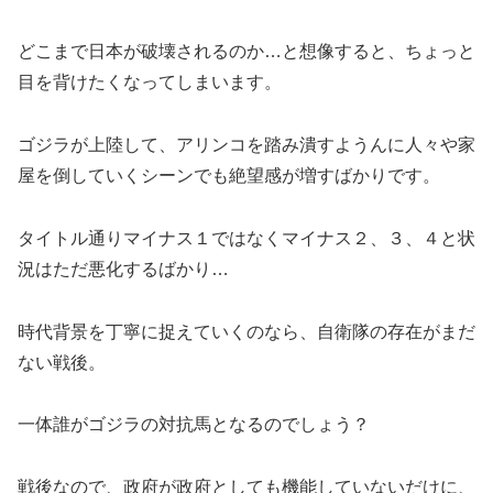
どこまで日本が破壊されるのか…と想像すると、ちょっと
目を背けたくなってしまいます。
ゴジラが上陸して、アリンコを踏み潰すようんに人々や家
屋を倒していくシーンでも絶望感が増すばかりです。
タイトル通りマイナス１ではなくマイナス２、３、４と状
況はただ悪化するばかり…
時代背景を丁寧に捉えていくのなら、自衛隊の存在がまだ
ない戦後。
一体誰がゴジラの対抗馬となるのでしょう？
戦後なので、政府が政府としても機能していないだけに、