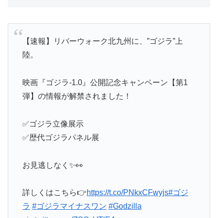
【速報】リバーウォーク北九州に、”ゴジラ”上
陸。
映画『ゴジラ-1.0』公開記念キャンペーン【第1
弾】の情報が解禁されました！
✅ゴジラ立像展示
✅歴代ゴジラパネル展
お見逃しなく✨👀
詳しくはこちら👉
https://t.co/PNkxCFwyjs
#ゴジ
ラ
#ゴジラマイナスワン
#Godzilla