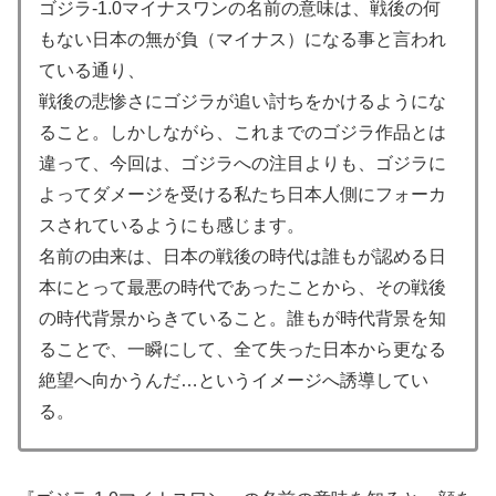
ゴジラ-1.0マイナスワンの
名前の意味は、戦後の何
もない日本の無が負（マイナス）になる事と言われ
ている通り、
戦後の悲惨さにゴジラが追い討ちをかけるようにな
ること。しかしながら、これまでのゴジラ作品とは
違って、今回は、ゴジラへの注目よりも、ゴジラに
よってダメージを受ける私たち日本人側にフォーカ
スされているようにも感じます。
名前の由来は、日本の戦後の時代は誰もが認める日
本にとって最悪の時代であったことから、その戦後
の時代背景からきていること。誰もが時代背景を知
ることで、一瞬にして、全て失った日本から更なる
絶望へ向かうんだ…というイメージへ誘導してい
る。