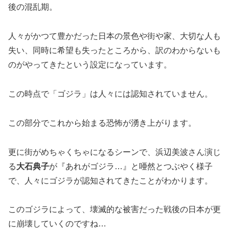
後の混乱期。
人々がかつて豊かだった日本の景色や街や家、大切な人も
失い、同時に希望も失ったところから、訳のわからないも
のがやってきたという設定になっています。
この時点で「ゴジラ」は人々には認知されていません。
この部分でこれから始まる恐怖が湧き上がります。
更に街がめちゃくちゃになるシーンで、浜辺美波さん演じ
る
大石典子
が『あれがゴジラ…』と唖然とつぶやく様子
で、人々にゴジラが認知されてきたことがわかります。
このゴジラによって、壊滅的な被害だった戦後の日本が更
に崩壊していくのですね…