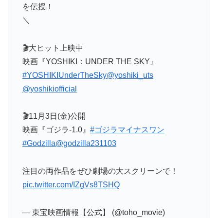
を伝授！
＼
🎬大ヒット上映中
映画『YOSHIKI：UNDER THE SKY』
#YOSHIKIUnderTheSky
@yoshiki_uts
@yoshikiofficial
🎬11月3日(金)公開
映画『ゴジラ-1.0』
#ゴジラマイナスワン
#Godzilla
@godzilla231103
注目の両作品をぜひ劇場の大スクリーンで！
pic.twitter.com/IZgVs8TSHQ
— 東宝映画情報【公式】 (@toho_movie)