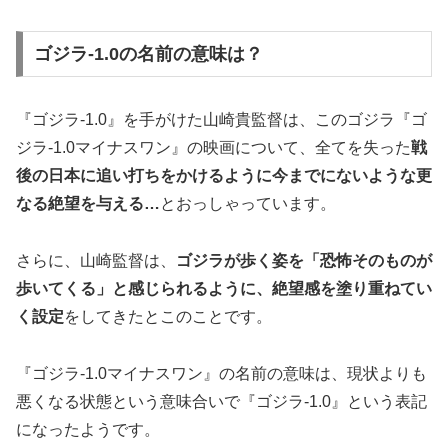
ゴジラ-1.0の名前の意味は？
『ゴジラ-1.0』を手がけた山崎貴監督は、このゴジラ『ゴ
ジラ-1.0マイナスワン』の映画について、全てを失った
戦
後の日本に
追い打ちをかけるように今までにないような更
なる絶望を与える…
とおっしゃっています。
さらに、山崎監督は、
ゴジラが歩く姿を「恐怖そのものが
歩いてくる」と感じられるように、絶望感を塗り重ねてい
く設定
をしてきたとこのことです。
『ゴジラ-1.0マイナスワン』の名前の意味は、現状よりも
悪くなる状態という意味合いで『ゴジラ-1.0』という表記
になったようです。