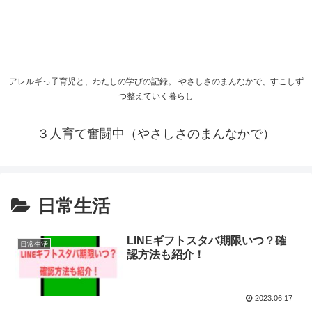
アレルギっ子育児と、わたしの学びの記録。 やさしさのまんなかで、すこしず
つ整えていく暮らし
３人育て奮闘中（やさしさのまんなかで）
日常生活
LINEギフトスタバ期限いつ？確
日常生活
認方法も紹介！
2023.06.17